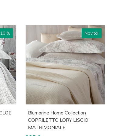
 10 %
Novità!
lizza
Acquista
Visualizza
 CLOE
Blumarine Home Collection
COPRILETTO LORY LISCIO
MATRIMONIALE