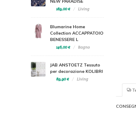
NEW PARADISE
189,00 €
Living
Blumarine Home
Collection ACCAPPATOIO
BENESSERE L
146,00 €
Bagno
JAB ANSTOETZ Tessuto
per decorazione KOLIBRI
89,90 €
Living
Te
CONSEGN