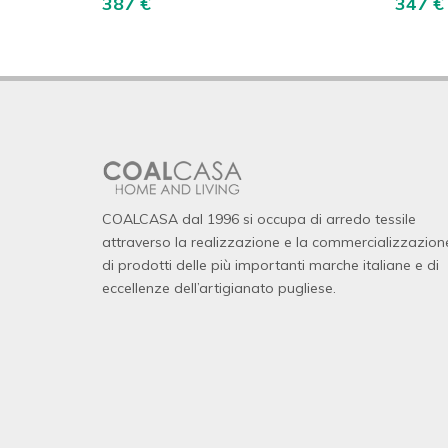
387 €
347 €
COALCASA dal 1996 si occupa di arredo tessile
attraverso la realizzazione e la commercializzazion
di prodotti delle più importanti marche italiane e di
eccellenze dell’artigianato pugliese.