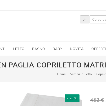
NTI
LETTO
BAGNO
BABY
NOVITÀ
OFFERT
N PAGLIA COPRILETTO MATR
Home
Vetrina
Letto
Coprile
- 20 %
452 €