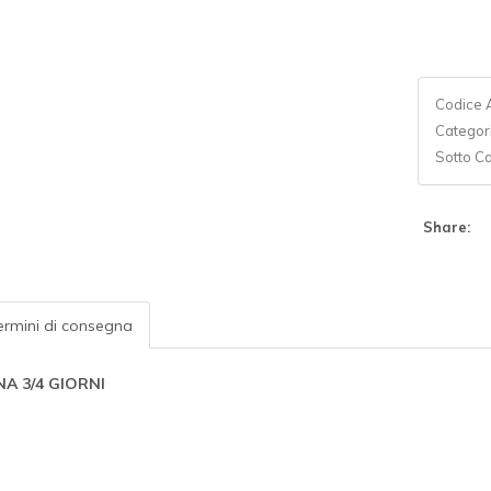
Codice A
Categor
Sotto C
Share:
rmini di consegna
A 3/4 GIORNI