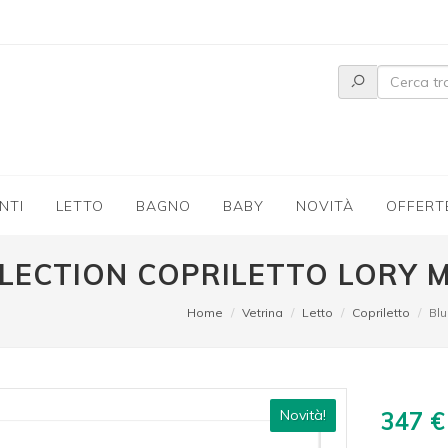
NTI
LETTO
BAGNO
BABY
NOVITÀ
OFFERT
LECTION COPRILETTO LORY 
Home
Vetrina
Letto
Copriletto
Bl
Novità!
347 €