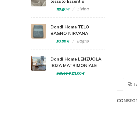
tessuto Essential
131,90 €
Living
Dondi Home TELO
BAGNO NIRVANA
50,00 €
Bagno
Dondi Home LENZUOLA
IBIZA MATRIMONIALE
190,00 €
171,00 €
Te
CONSEGN