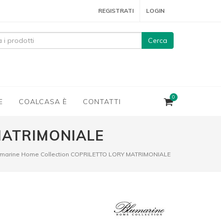
REGISTRATI
LOGIN
Cerca
0
E
COALCASA È
CONTATTI
MATRIMONIALE
umarine Home Collection COPRILETTO LORY MATRIMONIALE