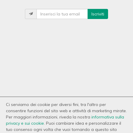
Iscriviti
Ci serviamo dei cookie per diversi fini, tra l'altro per
consentire funzioni del sito web e attività di marketing mirate.
Per maggiori informazioni, riveda la nostra
informativa sulla
privacy e sui cookie
. Puoi cambiare idea e personalizzare il
tuo consenso ogni volta che vuoi tornando a questo sito
© 2026 Copyright Coal Casa. Tutti i diritti