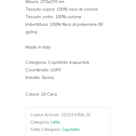
Misure: 270x270 cm
Tessuto sopra: 100% raso di cotone
Tessuto sotto: 100% cotone
Imbottitura: 100% fibra di poliestere 90
gr/mq
Made in Italy
Categoria: Copriletto trapuntati
Coordinato: LORY
Imballo: Busta
Colore: 20 Cera
Codice Articolo:
10103 0358-20
Categoria:
Letto
Sotto Categoria:
Copriletto