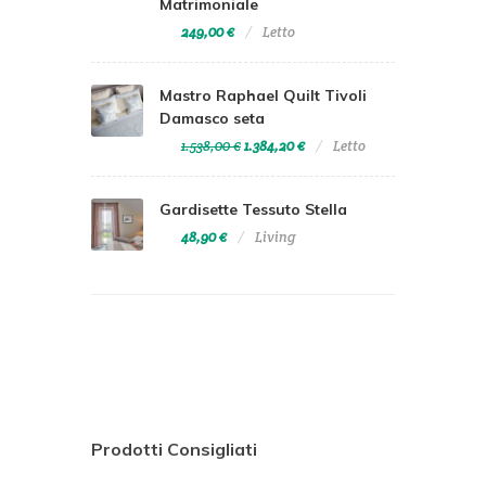
Matrimoniale
249,00 €
Letto
Mastro Raphael Quilt Tivoli
Damasco seta
1.538,00 €
1.384,20 €
Letto
Gardisette Tessuto Stella
48,90 €
Living
Prodotti Consigliati