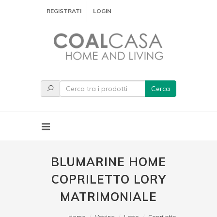
REGISTRATI
LOGIN
Cerca
BLUMARINE HOME
COPRILETTO LORY
MATRIMONIALE
Home
Vetrina
Letto
Copriletto