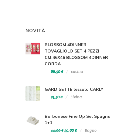
NOVITÀ
BLOSSOM 4DINNER
TOVAGLIOLO SET 4 PEZZI
CM.46X46 BLOSSOM 4DINNER
CORDA
66,50 €
cucina
GARDISETTE tessuto CARLY
74,50 €
Living
Borbonese Fine Op Set Spugna
1+1
44,00 €
39,60 €
Bagno