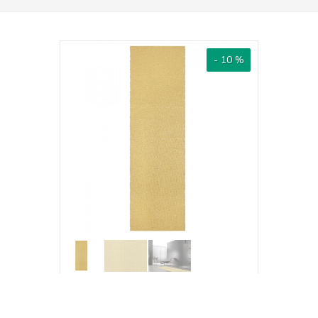
- 10 %