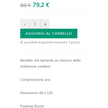
79,2 €
88 €
AGGIUNGI AL CARRELLO
(É possibile acquistare massimo 1 pezzi)
Modello che riprende un classico della
tradizione svedese
Composizione: pvc
Dimensioni: 60 x 120
Packing: Busta