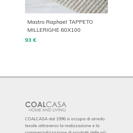
izza
Acquista
Visualizza
O
Mastro Raphael TAPPETO
Mast
00
MILLERIGHE 60X100
MILL
93 €
93 €
COALCASA dal 1996 si occupa di arredo
tessile attraverso la realizzazione e la
commercializzazione di prodotti delle più