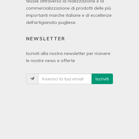
tessile attraverso la realizzazione e la
commercializzazione di prodotti delle più
importanti marche italiane e di eccellenze
dell’artigianato pugliese.
NEWSLETTER
Iscriviti alla nostra newsletter per ricevere
le nostre news e offerte
Iscriviti