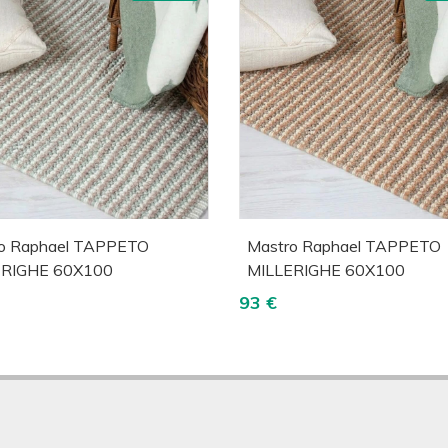
cquista
Visualizza
Acquista
Visua
o Raphael TAPPETO
Mastro Raphael TAPPETO
ERIGHE 60X100
MILLERIGHE 60X100
93 €