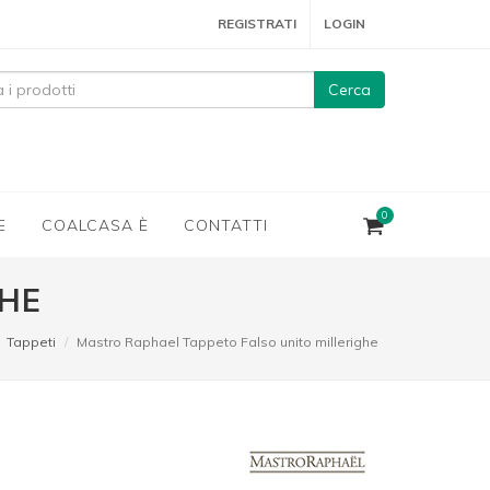
REGISTRATI
LOGIN
Cerca
0
E
COALCASA È
CONTATTI
GHE
Tappeti
Mastro Raphael Tappeto Falso unito millerighe