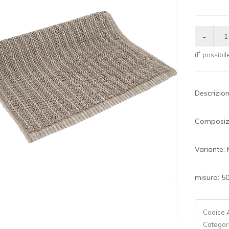
(É possibi
Descrizio
Composiz
Variante: 
misura: 
Codice A
Categor