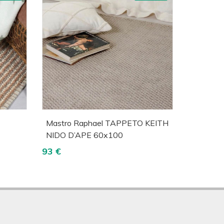
lizza
Acquista
Visualizza
Mastro Raphael TAPPETO KEITH
NIDO D’APE 60x100
93 €