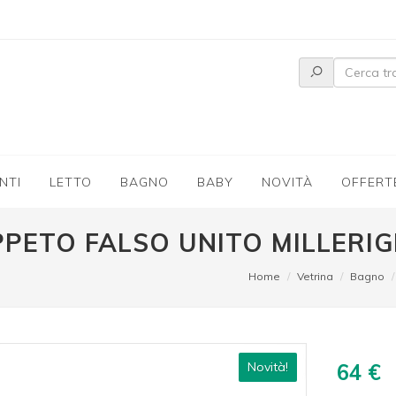
NTI
LETTO
BAGNO
BABY
NOVITÀ
OFFERT
PETO FALSO UNITO MILLERI
Home
Vetrina
Bagno
Novità!
64 €