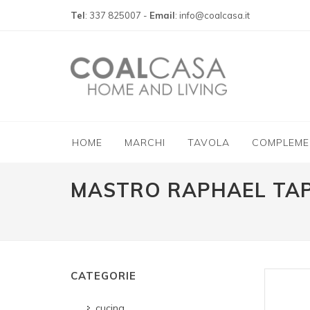
Tel
: 337 825007 -
Email
: info@coalcasa.it
HOME
MARCHI
TAVOLA
COMPLEME
MASTRO RAPHAEL TAP
CATEGORIE
cucina