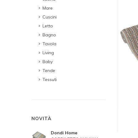
Mare
Cuscini
Letto
Bagno
Tavola
Living
Baby
Tende
Tessuti
NOVITÀ
Dondi Home