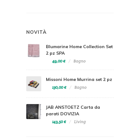
NOVITÀ
Blumarine Home Collection Set
2 pz SPA
49,00 €
Bagno
Missoni Home Murrina set 2 pz
130,00 €
Bagno
JAB ANSTOETZ Carta da
parati DOVIZIA
143,50 €
Living