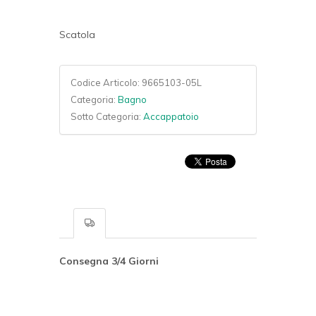
Scatola
Codice Articolo:
9665103-05L
Categoria:
Bagno
Sotto Categoria:
Accappatoio
Consegna 3/4 Giorni