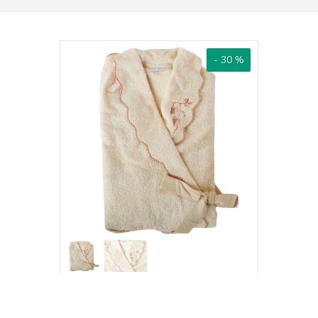
- 30 %