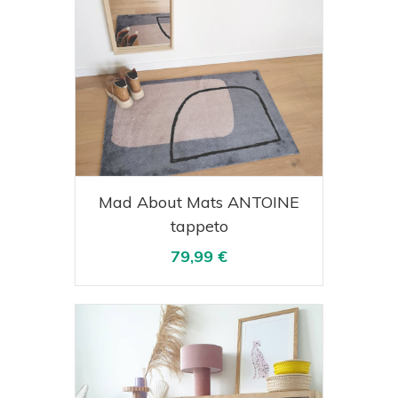
Acquista
Visualizza
Mad About Mats ANTOINE
tappeto
79,99 €