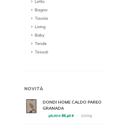
Letto
Bagno
Tavola
Living
Baby
Tende
Tessuti
NOVITÀ
DONDI HOME CALDO PAREO
GRANADA
96,00 €
86,40 €
Living