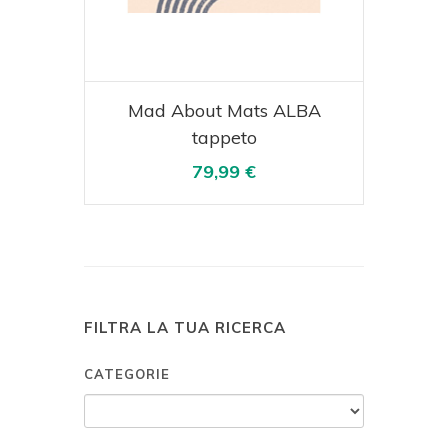
Acquista
Visualizza
Mad About Mats ALBA
tappeto
79,99 €
FILTRA LA TUA RICERCA
CATEGORIE