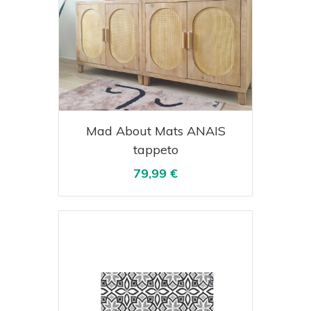
Acquista
Visualizza
Mad About Mats ANAIS
tappeto
79,99 €