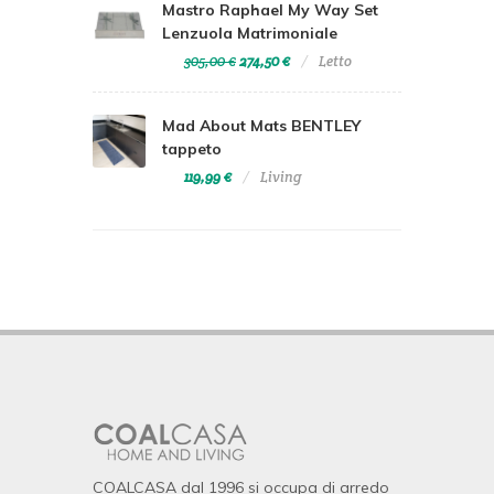
Mastro Raphael My Way Set
Lenzuola Matrimoniale
305,00 €
274,50 €
Letto
Mad About Mats BENTLEY
tappeto
119,99 €
Living
COALCASA dal 1996 si occupa di arredo