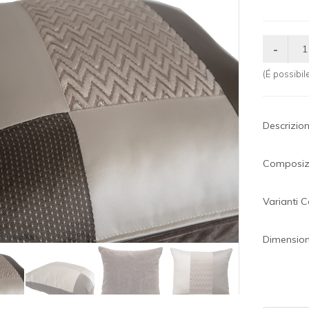
(É possibi
Descrizio
Composizi
Varianti C
Dimensioni