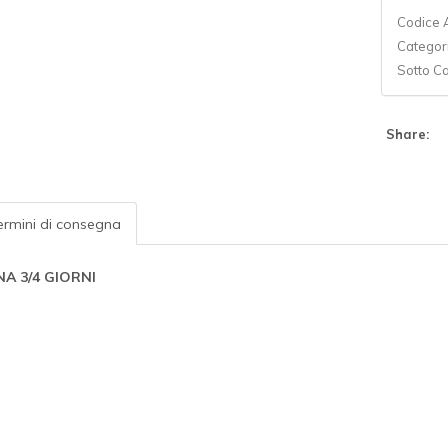
Codice A
Categor
Sotto C
Share:
rmini di consegna
A 3/4 GIORNI