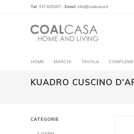
Tel
: 337 825007 -
Email
: info@coalcasa.it
HOME
MARCHI
TAVOLA
COMPLEME
KUADRO CUSCINO D'A
CATEGORIE
cucina