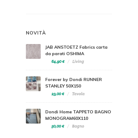
NOVITÀ
JAB ANSTOETZ Fabrics carta
da parati OSHIMA
64,90 €
Living
Forever by Dondi RUNNER
STANLEY 50X150
23,00 €
Tavola
Dondi Home TAPPETO BAGNO
MONOGRAM60X110
50,00 €
Bagno