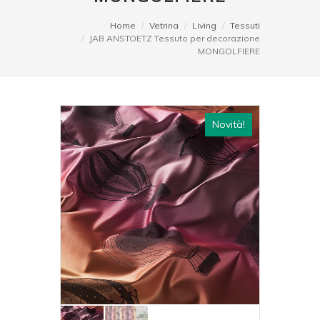
Home
Vetrina
Living
Tessuti
JAB ANSTOETZ Tessuto per decorazione
MONGOLFIERE
Novità!