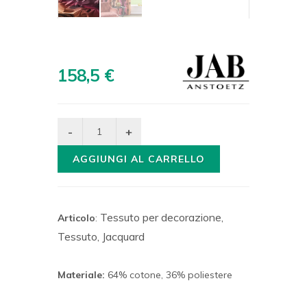
158,5 €
AGGIUNGI AL CARRELLO
Tessuto per decorazione,
Articolo
:
Tessuto, Jacquard
Materiale:
64% cotone, 36% poliestere