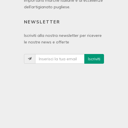
importanti marche italiane e di eccellenze
dell’artigianato pugliese.
NEWSLETTER
Iscriviti alla nostra newsletter per ricevere
le nostre news e offerte
Iscriviti