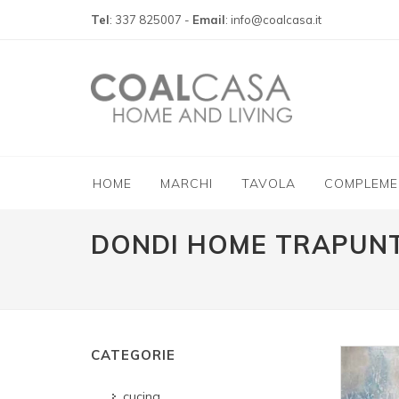
Tel
: 337 825007 -
Email
: info@coalcasa.it
HOME
MARCHI
TAVOLA
COMPLEME
DONDI HOME TRAPUNT
CATEGORIE
cucina