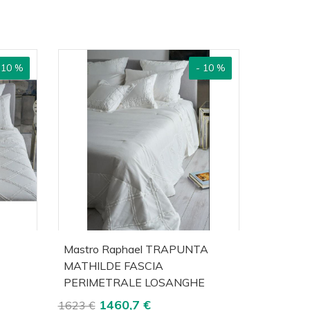
 10 %
- 10 %
lizza
Acquista
Visualizza
Mastro Raphael TRAPUNTA
MATHILDE FASCIA
PERIMETRALE LOSANGHE
1460,7 €
1623 €