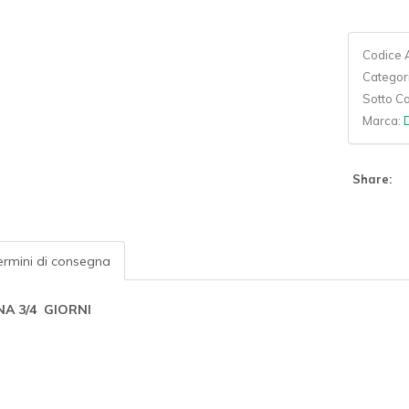
Codice A
Categor
Sotto C
Marca:
Share:
rmini di consegna
A 3/4 GIORNI