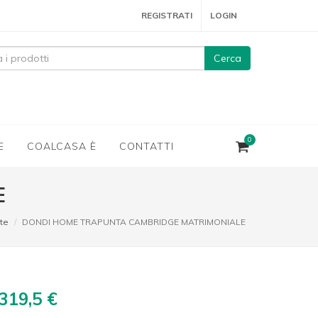
REGISTRATI
LOGIN
Cerca
0
E
COALCASA È
CONTATTI
E
te
DONDI HOME TRAPUNTA CAMBRIDGE MATRIMONIALE
319,5 €