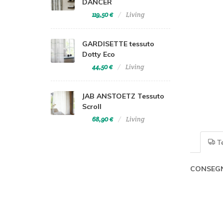
DANCER
119,50 €
Living
GARDISETTE tessuto
Dotty Eco
44,50 €
Living
JAB ANSTOETZ Tessuto
Scroll
68,90 €
Living
Te
CONSEGN