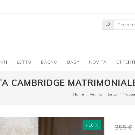
NTI
LETTO
BAGNO
BABY
NOVITÀ
OFFERT
A CAMBRIDGE MATRIMONIAL
Home
Vetrina
Letto
Trapun
- 10 %
355 €