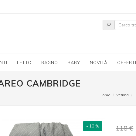
NTI
LETTO
BAGNO
BABY
NOVITÀ
OFFERT
AREO CAMBRIDGE
Home
Vetrina
- 10 %
118 €