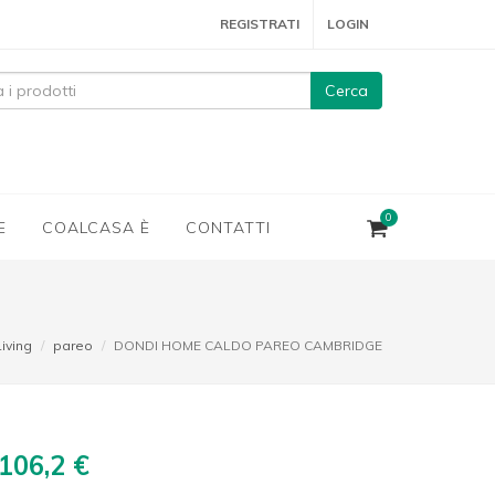
REGISTRATI
LOGIN
Cerca
0
E
COALCASA È
CONTATTI
Living
pareo
DONDI HOME CALDO PAREO CAMBRIDGE
106,2 €