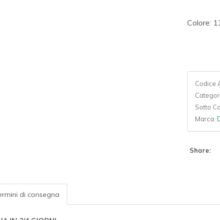
Colore: 
Codice A
Categor
Sotto C
Marca:
Share:
rmini di consegna