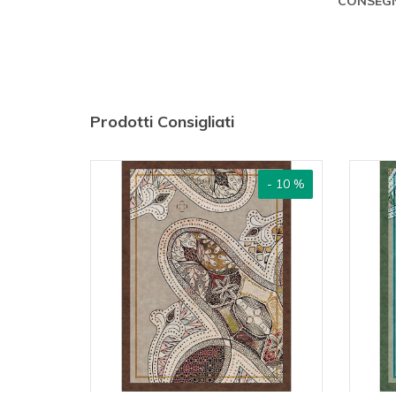
CONSEGNA
Prodotti Consigliati
- 10 %