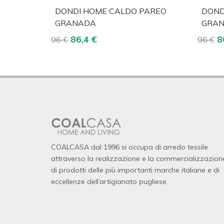
Acquista
Visualizza
A
DONDI HOME CALDO PAREO
DOND
GRANADA
GRA
86,4 €
8
96 €
96 €
COALCASA dal 1996 si occupa di arredo tessile
attraverso la realizzazione e la commercializzazion
di prodotti delle più importanti marche italiane e di
eccellenze dell’artigianato pugliese.