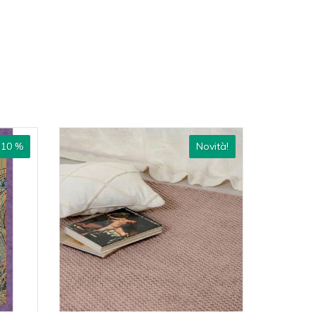
 10 %
Novità!