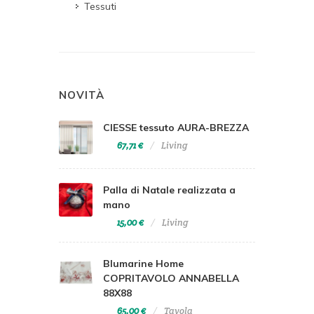
Tessuti
NOVITÀ
CIESSE tessuto AURA-BREZZA
67,71 €
Living
Palla di Natale realizzata a
mano
15,00 €
Living
Blumarine Home
COPRITAVOLO ANNABELLA
88X88
65,00 €
Tavola