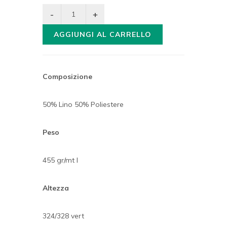
AGGIUNGI AL CARRELLO
Composizione
50% Lino 50% Poliestere
Peso
455 gr/mt l
Altezza
324/328 vert