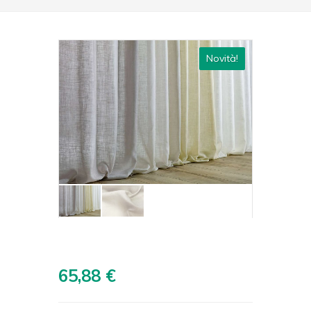
Novità!
65,88 €