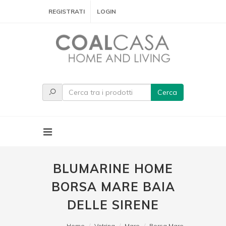
REGISTRATI
LOGIN
Cerca
BLUMARINE HOME
BORSA MARE BAIA
DELLE SIRENE
Home
Vetrina
Mare
Borsa Mare