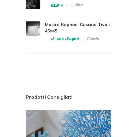
93,50 €
Living
Mastro Raphael Cuscino Tivoli
45x45
181,00 €
162,90 €
Cuscini
Prodotti Consigliati