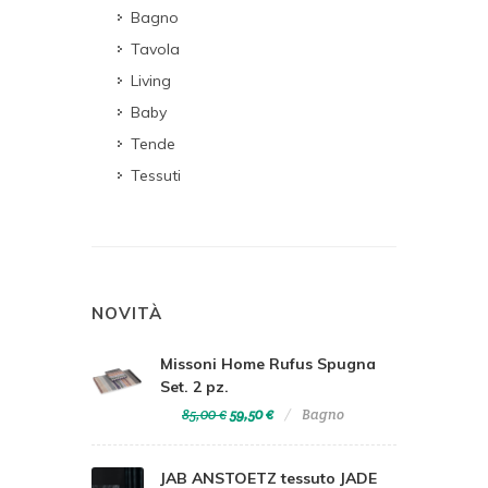
Bagno
Tavola
Living
Baby
Tende
Tessuti
NOVITÀ
Missoni Home Rufus Spugna
Set. 2 pz.
85,00 €
59,50 €
Bagno
JAB ANSTOETZ tessuto JADE